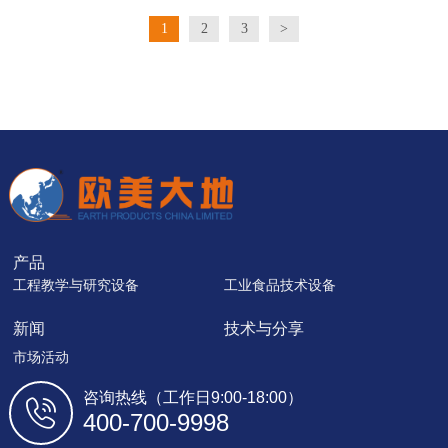
1
2
3
>
产品
工程教学与研究设备
工业食品技术设备
新闻
技术与分享
市场活动
咨询热线（工作日9:00-18:00）
400-700-9998