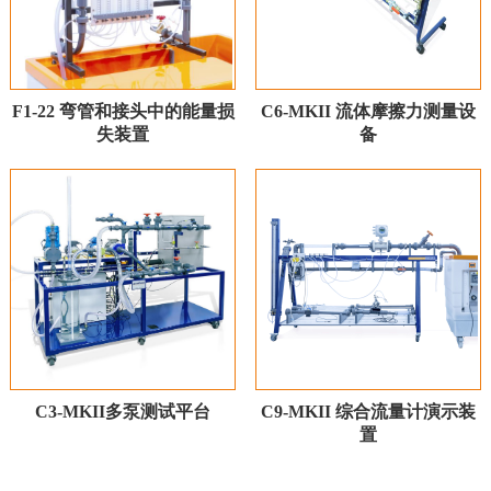
F1-22 弯管和接头中的能量损
C6-MKII 流体摩擦力测量设
失装置
备
C3-MKII多泵测试平台
C9-MKII 综合流量计演示装
置