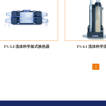
FS-3.4 流体科学板式换热器
FS-4.1 流体科
1