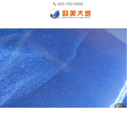
400-700-9998