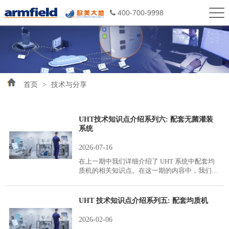
400-700-9998
首页
>
技术与分享
UHT技术知识点介绍系列六: 配套无菌灌装
系统
2026-07-16
在上一期中我们详细介绍了 UHT 系统中配套均
质机的相关知识点。在这一期的内容中，我们将
详细介绍 UHT 配套无菌灌装系统的相关内容，
并解答如何在常规实验室条件下完成商业无菌产
品的制备。
UHT 技术知识点介绍系列五: 配套均质机
2026-02-06