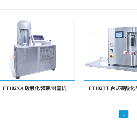
FT102XA 碳酸化/灌装/封盖机
FT102TT 台式碳酸
1