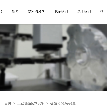
品
新闻
技术与分享
联系我们
关于我们
首页
>
工业食品技术设备
>
碳酸化/灌装/封盖