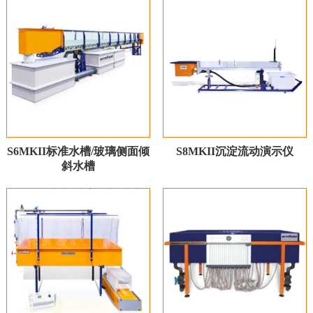
S6MKII标准水槽/玻璃侧面倾
S8MKII沉淀流动演示仪
斜水槽