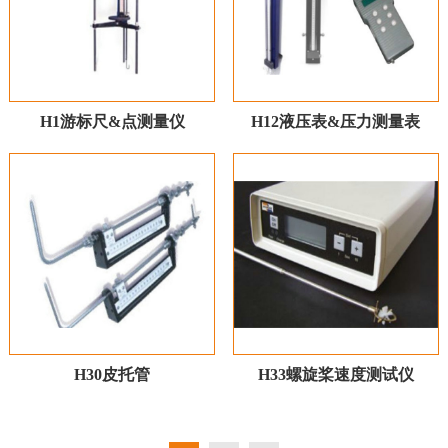
H1游标尺&点测量仪
H12液压表&压力测量表
H30皮托管
H33螺旋桨速度测试仪