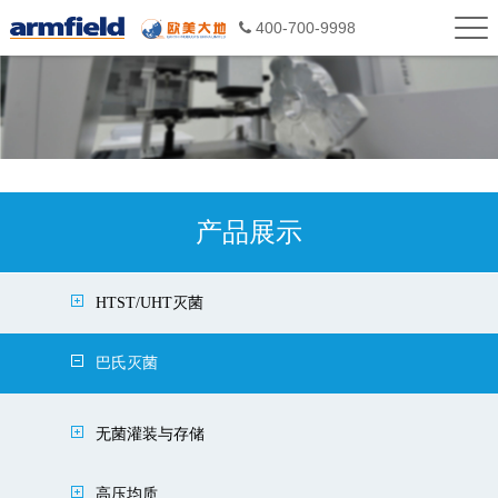
400-700-9998
产品展示
HTST/UHT灭菌
巴氏灭菌
无菌灌装与存储
高压均质