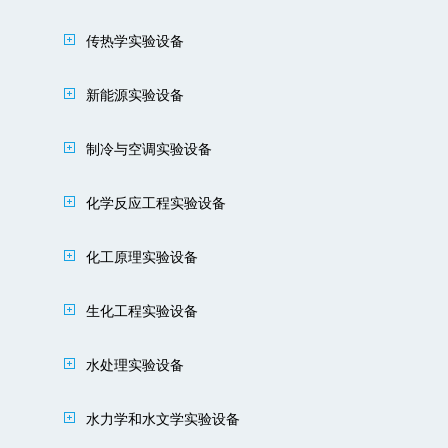
传热学实验设备
新能源实验设备
制冷与空调实验设备
化学反应工程实验设备
化工原理实验设备
生化工程实验设备
水处理实验设备
水力学和水文学实验设备