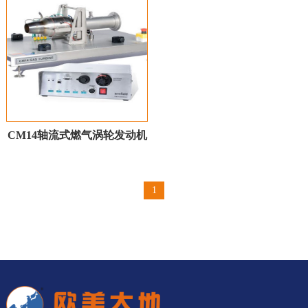
CM14轴流式燃气涡轮发动机
1