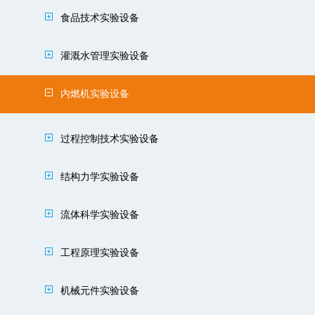
食品技术实验设备
灌溉水管理实验设备
内燃机实验设备
过程控制技术实验设备
结构力学实验设备
流体科学实验设备
工程原理实验设备
机械元件实验设备