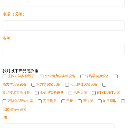
电话（必填）
地址
我对以下产品感兴趣
流体力学实验设备
空气动力学实验设备
传热学实验设备
热力学实验设备
水力学实验设备
化工原理实验设备
食品技术实验设备
水处理实验设备
巴氏灭菌
HTST/UHT灭菌
碳酸化/灌装/封盖
高压均质
干燥
膜过滤
加压萃取
无菌灌装与存储
询问