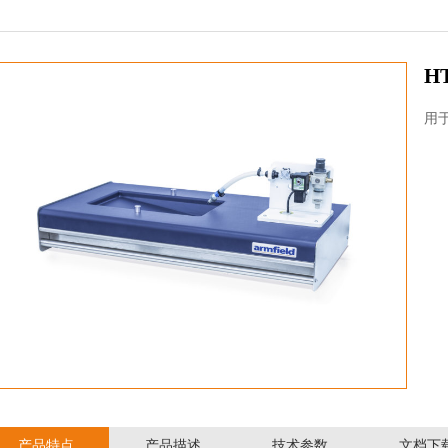
H
用
产品特点
产品描述
技术参数
文档下