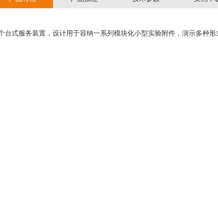
个台式服务装置，设计⽤于容纳⼀系列模块化⼩型实验附件，演⽰多种形